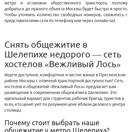
метро и остановок общественного транспорта, поэтому
добраться до нужного объекта Москвы будет быстро и просто.
Чтобы уточнить количество свободных номеров, свяжитесь с
представителями сети по телефону или через онлайн-чат.
Снять общежитие в
Шелепихе недорого — сеть
хостелов «Вежливый Лось»
Ищете доступное, комфортное и чистое жилье в Пресненском
районе Москвы с отличной транспортной доступностью? Сеть
хостелов и общежитий «Вежливый Лось» предлагает вам
размещение в современном
общежитии в Шелепихе
. Это
идеальный вариант для студентов, рабочих бригад, туристов и
всех, кто ценит уют по разумной цене вблизи делового центра
столицы.
Почему стоит выбрать наше
общежитие у метро Шелепиха?