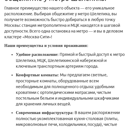
Главное преимущество нашего объекта — его уникальное
расположение. Выбирая
общежитие у метро Шелепиха
, вы
получаете возможность быстро добираться в любую точку
Москвы: станция метрополитена и МЦК находятся в шаговой
доступности. Всего одна остановка на метро — и вы в деловом
кластере «Москва-Сити»!
Наши преимущества и условия проживания:
Прямой и быстрый доступ к метро
Удобное расположение:
Шелепиха, МЦК, Шелепихинской набережной и
ключевым транспортным артериям города.
Мы предлагаем светлые,
Комфортные комнаты:
просторные комнаты, оборудованные всем
необходимым для полноценного отдыха: удобными
кроватями с ортопедическими матрасами, чистым
постельным бельем и индивидуальными шкафчиками
для хранения личных вещей.
В вашем распоряжении
Современная инфраструктура:
полностью укомплектованная кухня-столовая (плиты,
микроволновые печи, холодильники, посуда), чистые