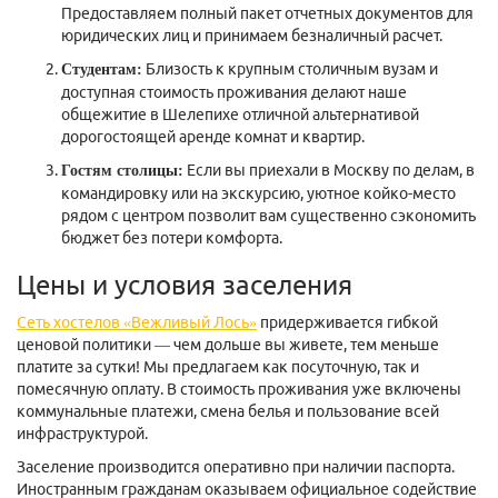
Предоставляем полный пакет отчетных документов для
юридических лиц и принимаем безналичный расчет.
Близость к крупным столичным вузам и
Студентам:
доступная стоимость проживания делают наше
общежитие в Шелепихе
отличной альтернативой
дорогостоящей аренде комнат и квартир.
Если вы приехали в Москву по делам, в
Гостям столицы:
командировку или на экскурсию, уютное койко-место
рядом с центром позволит вам существенно сэкономить
бюджет без потери комфорта.
Цены и условия заселения
Сеть хостелов «Вежливый Лось»
придерживается гибкой
ценовой политики — чем дольше вы живете, тем меньше
платите за сутки! Мы предлагаем как посуточную, так и
помесячную оплату. В стоимость проживания уже включены
коммунальные платежи, смена белья и пользование всей
инфраструктурой.
Заселение производится оперативно при наличии паспорта.
Иностранным гражданам оказываем официальное содействие