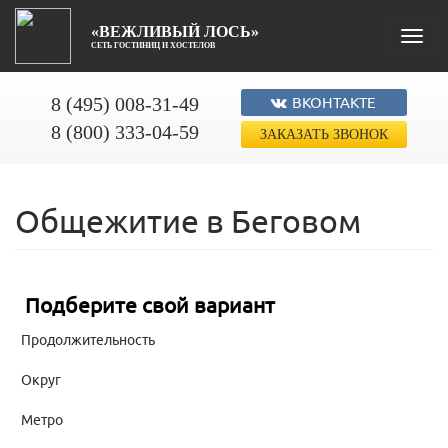
«ВЕЖЛИВЫЙ ЛОСЬ»
Toggl
СЕТЬ ГОСТИНИЦ И ХОСТЕЛОВ
naviga
8 (495) 008-31-49
ВКОНТАКТЕ
8 (800) 333-04-59
ЗАКАЗАТЬ ЗВОНОК
Общежитие в Беговом
Подберите свой вариант
Продолжительность
Округ
Метро