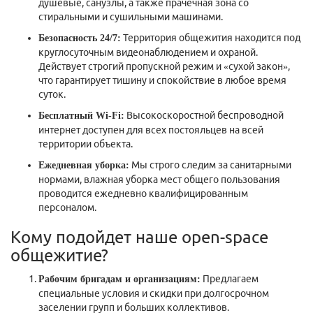
душевые, санузлы, а также прачечная зона со
стиральными и сушильными машинами.
Территория общежития находится под
Безопасность 24/7:
круглосуточным видеонаблюдением и охраной.
Действует строгий пропускной режим и «сухой закон»,
что гарантирует тишину и спокойствие в любое время
суток.
Высокоскоростной беспроводной
Бесплатный Wi-Fi:
интернет доступен для всех постояльцев на всей
территории объекта.
Мы строго следим за санитарными
Ежедневная уборка:
нормами, влажная уборка мест общего пользования
проводится ежедневно квалифицированным
персоналом.
Кому подойдет наше open-space
общежитие?
Предлагаем
Рабочим бригадам и организациям:
специальные условия и скидки при долгосрочном
заселении групп и больших коллективов.